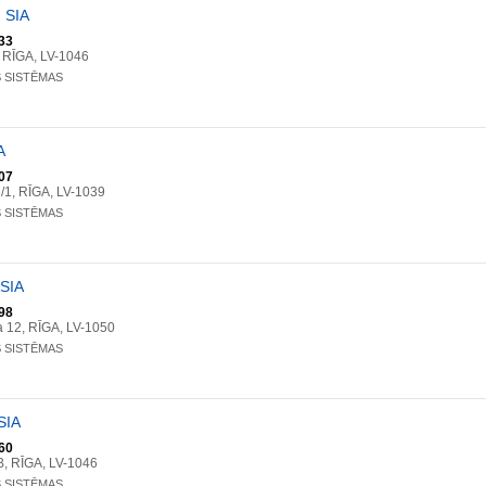
, SIA
33
, RĪGA, LV-1046
S SISTĒMAS
A
07
/1, RĪGA, LV-1039
S SISTĒMAS
 SIA
98
a 12, RĪGA, LV-1050
S SISTĒMAS
SIA
60
B, RĪGA, LV-1046
S SISTĒMAS