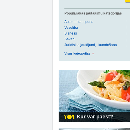
Populārākās jautājumu kategorijas
Auto un transports
Veselība
Bizness
Sakari
Juridiskie jautājumi, likumdošana
Visas kategorijas
Kur var paēst?