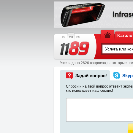
Kатало
LV
RU
EN
Уже задано 2626 вопросов, на которые по
Задай вопрос!
Skyp
Спроси и на Твой вопрос ответит экспер
кто использует наш сервис!