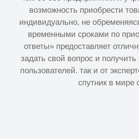
возможность приобрести това
индивидуально, не обременяясь
временными сроками по прио
ответы» предоставляет отлич
задать свой вопрос и получить
пользователей. так и от эксперто
спутник в мире