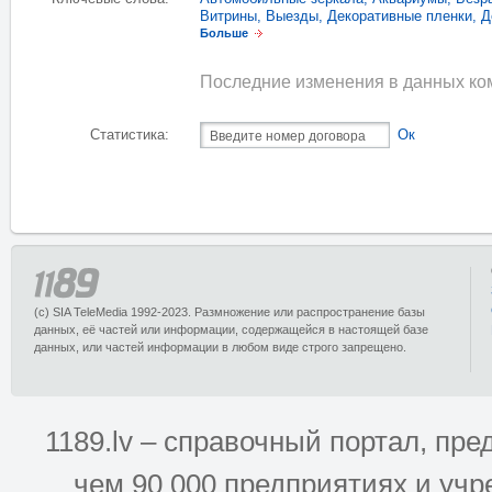
Витрины
,
Выезды
,
Декоративные пленки
,
Д
Больше
Последние изменения в данных ком
Статистика:
Ок
(c) SIA TeleMedia 1992-2023. Размножение или распространение базы
данных, её частей или информации, содержащейся в настоящей базе
данных, или частей информации в любом виде строго запрещено.
1189.lv – справочный портал, п
чем 90 000 предприятиях и учр