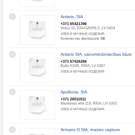
Antaris, SIA
9
+371 65421396
Vidus 32, DAUGAVPILS, LV-5403
ХЛЕБ И МУЧНЫЕ ИЗДЕЛИЯ
Количество филиалов:
58
Antaris SIA, vairumtirdzniecības bāze
10
+371 67426266
Buļļu 43/45, RĪGA, LV-1067
ХЛЕБ И МУЧНЫЕ ИЗДЕЛИЯ
Apollonia, SIA
11
+371 20011011
Maskavas iela 119, RĪGA, LV-1003
ХЛЕБ И МУЧНЫЕ ИЗДЕЛИЯ
Armans O SIA, maizes ceptuve
12