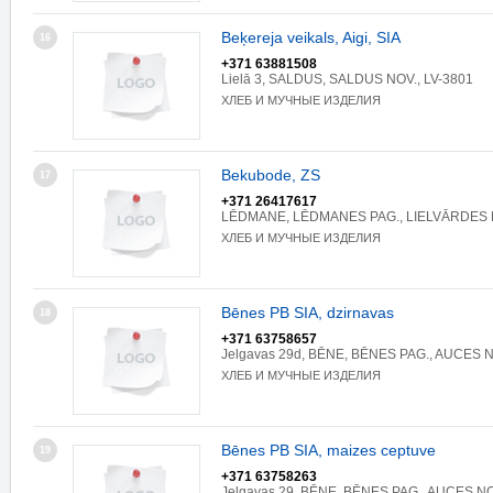
Beķereja veikals, Aigi, SIA
16
+371 63881508
Lielā 3, SALDUS, SALDUS NOV., LV-3801
ХЛЕБ И МУЧНЫЕ ИЗДЕЛИЯ
Bekubode, ZS
17
+371 26417617
LĒDMANE, LĒDMANES PAG., LIELVĀRDES N
ХЛЕБ И МУЧНЫЕ ИЗДЕЛИЯ
Bēnes PB SIA, dzirnavas
18
+371 63758657
Jelgavas 29d, BĒNE, BĒNES PAG., AUCES N
ХЛЕБ И МУЧНЫЕ ИЗДЕЛИЯ
Bēnes PB SIA, maizes ceptuve
19
+371 63758263
Jelgavas 29, BĒNE, BĒNES PAG., AUCES NO