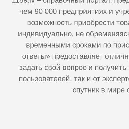
1189.lv – справочный портал, п
чем 90 000 предприятиях и учр
возможность приобрести това
индивидуально, не обременяясь
временными сроками по прио
ответы» предоставляет отлич
задать свой вопрос и получить
пользователей. так и от эксперто
спутник в мире