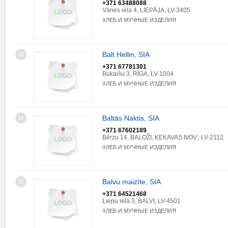
+371 63488088
Vānes iela 4, LIEPĀJA, LV-3405
ХЛЕБ И МУЧНЫЕ ИЗДЕЛИЯ
Balt Hellin, SIA
13
+371 67781301
Bukaišu 3, RĪGA, LV-1004
ХЛЕБ И МУЧНЫЕ ИЗДЕЛИЯ
Baltās Naktis, SIA
14
+371 67602189
Bērzu 14, BALOŽI, ĶEKAVAS NOV., LV-2112
ХЛЕБ И МУЧНЫЕ ИЗДЕЛИЯ
Balvu maizīte, SIA
15
+371 64521468
Liepu iela 3, BALVI, LV-4501
ХЛЕБ И МУЧНЫЕ ИЗДЕЛИЯ