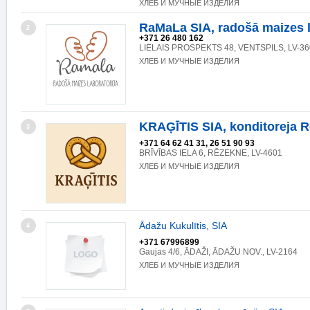
ХЛЕБ И МУЧНЫЕ ИЗДЕЛИЯ
RaMaLa SIA, radošā maizes l
2
+371 26 480 162
LIELAIS PROSPEKTS 48, VENTSPILS, LV-36
ХЛЕБ И МУЧНЫЕ ИЗДЕЛИЯ
KRAĢĪTIS SIA, konditoreja 
3
+371 64 62 41 31, 26 51 90 93
BRĪVĪBAS IELA 6, RĒZEKNE, LV-4601
ХЛЕБ И МУЧНЫЕ ИЗДЕЛИЯ
Ādažu Kukulītis, SIA
4
+371 67996899
Gaujas 4/6, ĀDAŽI, ĀDAŽU NOV., LV-2164
ХЛЕБ И МУЧНЫЕ ИЗДЕЛИЯ