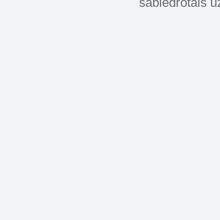
sabiedrotais u