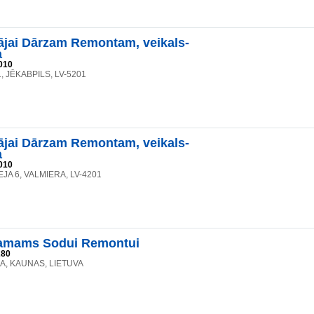
jai Dārzam Remontam, veikals-
a
010
, JĒKABPILS, LV-5201
jai Dārzam Remontam, veikals-
a
010
JA 6, VALMIERA, LV-4201
mams Sodui Remontui
280
41A, KAUNAS, LIETUVA