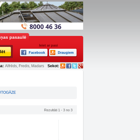
iņas pasaulē
Ieiet ar pasi
lēt
Facebook
Draugiem
a:
Alfrēds, Fredis, Madars
Sekot:
UTOGĀZE
Rezultāti 1 - 3 no 3