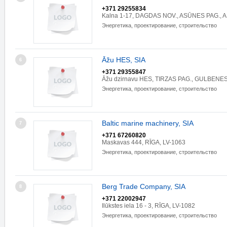
+371 29255834
Kalna 1-17, DAGDAS NOV., ASŪNES PAG., 
Энергетика, проектирование, строительство
Āžu HES, SIA
6
+371 29355847
Āžu dzirnavu HES, TIRZAS PAG., GULBENES
Энергетика, проектирование, строительство
Baltic marine machinery, SIA
7
+371 67260820
Maskavas 444, RĪGA, LV-1063
Энергетика, проектирование, строительство
Berg Trade Company, SIA
8
+371 22002947
Ilūkstes iela 16 - 3, RĪGA, LV-1082
Энергетика, проектирование, строительство