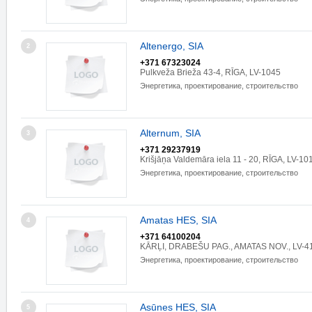
Altenergo, SIA
2
+371 67323024
Pulkveža Brieža 43-4, RĪGA, LV-1045
Энергетика, проектирование, строительство
Alternum, SIA
3
+371 29237919
Krišjāņa Valdemāra iela 11 - 20, RĪGA, LV-10
Энергетика, проектирование, строительство
Amatas HES, SIA
4
+371 64100204
KĀRĻI, DRABEŠU PAG., AMATAS NOV., LV-4
Энергетика, проектирование, строительство
Asūnes HES, SIA
5