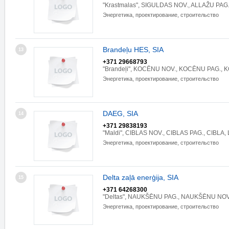
"Krastmalas", SIGULDAS NOV., ALLAŽU PAG.
Энергетика, проектирование, строительство
Brandeļu HES, SIA
13
+371 29668793
"Brandeļi", KOCĒNU NOV., KOCĒNU PAG., K
Энергетика, проектирование, строительство
DAEG, SIA
14
+371 29838193
"Maldi", CIBLAS NOV., CIBLAS PAG., CIBLA,
Энергетика, проектирование, строительство
Delta zaļā enerģija, SIA
15
+371 64268300
"Deltas", NAUKŠĒNU PAG., NAUKŠĒNU NOV.
Энергетика, проектирование, строительство