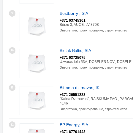
BestBerry , SIA
9
+371 63745301
Bērzu 3, AUCE, LV-3708
Энергетика, проектирование, строительство
Biolak Baltic, SIA
10
+371 63725075
Uzvaras iela 53A, DOBELES NOV., DOBELE,
Энергетика, проектирование, строительство
Bitmeta dzirnavas, IK
11
+371 26551223
"Kalna Dzirnavas", RAISKUMA PAG., PĀRGA
4146
Энергетика, проектирование, строительство
BP Energy, SIA
12
+371 67701443