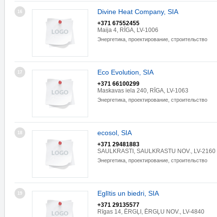
Divine Heat Company, SIA
16
+371 67552455
Maija 4, RĪGA, LV-1006
Энергетика, проектирование, строительство
Eco Evolution, SIA
17
+371 66100299
Maskavas iela 240, RĪGA, LV-1063
Энергетика, проектирование, строительство
ecosol, SIA
18
+371 29481883
SAULKRASTI, SAULKRASTU NOV., LV-2160
Энергетика, проектирование, строительство
Eglītis un biedri, SIA
19
+371 29135577
Rīgas 14, ĒRGĻI, ĒRGĻU NOV., LV-4840