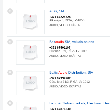
Auss, SIA
9
+371 67225725
Alksnāja 3, RĪGA, LV-1050
AUDIO, VIDEO IEKĀRTAS
Balt
audio
SIA, veikals-salons
10
+371 67501107
Brīvības 169, RĪGA, LV-1012
AUDIO, VIDEO IEKĀRTAS
Baltic
Audio
Distribution, SIA
11
+371 67339202
Cēsu iela 31/3, RĪGA, LV-1012
AUDIO, VIDEO IEKĀRTAS
Bang & Olufsen veikals, Electronic Des
12
+371 67876230