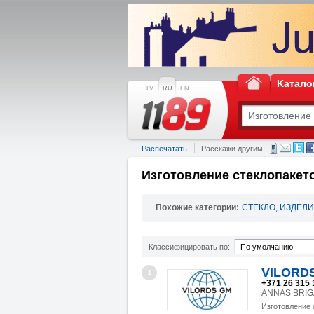
Kатало
LV
RU
EN
Распечатать
Расскажи другим:
Изготовление стеклопакет
Похожие категории:
СТЕКЛО, ИЗДЕЛИ
Классифицировать по:
По умолчанию
VILORDS 
1
+371 26 315 
ANNAS BRIGAD
Изготовление 