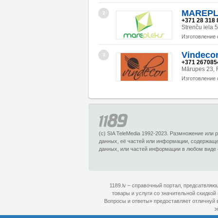
MAREPLE
2
+371 28 318 
Strenču iela 
Изготовление 
Vindecor
3
+371 267085
Mārupes 23, 
Изготовление 
(c) SIA TeleMedia 1992-2023. Размножение или
данных, её частей или информации, содержащ
данных, или частей информации в любом виде 
1189.lv – справочный портал, предсатвля
товары и услуги со значительной скидкой
Вопросы и ответы» предоставляет отличнуй в
э