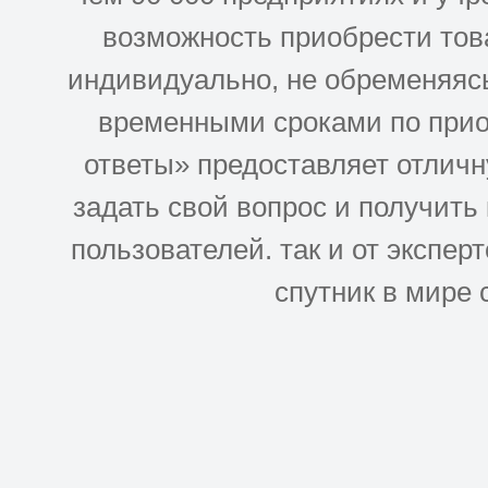
возможность приобрести това
индивидуально, не обременяясь
временными сроками по прио
ответы» предоставляет отлич
задать свой вопрос и получить
пользователей. так и от эксперто
спутник в мире