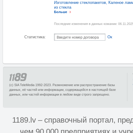
Изготовление стеклопакетов
,
Каленое лам
из стекла
Больше
Последние изменения в данных комании: 06.11.202
Статистика:
Ок
(c) SIA TeleMedia 1992-2023. Размножение или распространение базы
данных, её частей или информации, содержащейся в настоящей базе
данных, или частей информации в любом виде строго запрещено.
1189.lv – справочный портал, п
чем 90 000 предприятиях и учр