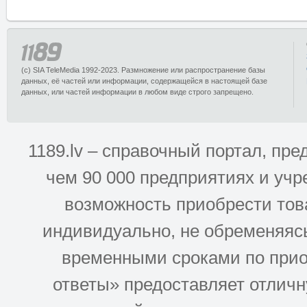
(c) SIA TeleMedia 1992-2023. Размножение или распространение базы
данных, её частей или информации, содержащейся в настоящей базе
данных, или частей информации в любом виде строго запрещено.
1189.lv – справочный портал, п
чем 90 000 предприятиях и учр
возможность приобрести това
индивидуально, не обременяясь
временными сроками по прио
ответы» предоставляет отлич