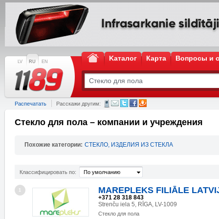
Kаталог
Карта
Вопросы и 
LV
RU
EN
Распечатать
Расскажи другим:
Стекло для пола – компании и учреждения
Похожие категории:
СТЕКЛО, ИЗДЕЛИЯ ИЗ СТЕКЛА
Классифицировать по:
По умолчанию
MAREPLEKS FILIĀLE LATVI
1
+371 28 318 843
Strenču iela 5, RĪGA, LV-1009
Стекло для пола