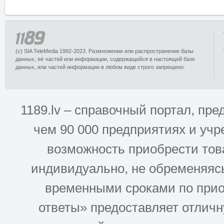
(c) SIA TeleMedia 1992-2023. Размножение или распространение базы
данных, её частей или информации, содержащейся в настоящей базе
данных, или частей информации в любом виде строго запрещено.
1189.lv – справочный портал, п
чем 90 000 предприятиях и учр
возможность приобрести това
индивидуально, не обременяясь
временными сроками по прио
ответы» предоставляет отлич