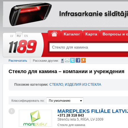
Kаталог
Карта
Вопросы и 
LV
RU
EN
Распечатать
Расскажи другим:
Стекло для камина – компании и учреждения
Похожие категории:
СТЕКЛО, ИЗДЕЛИЯ ИЗ СТЕКЛА
Классифицировать по:
По умолчанию
MAREPLEKS FILIĀLE LATVI
1
+371 28 318 843
Strenču iela 5, RĪGA, LV-1009
Стекло для камина