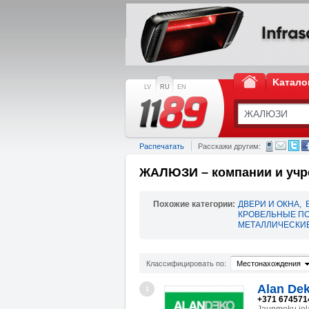
Kатало
LV
RU
EN
Распечатать
Расскажи другим:
ЖАЛЮЗИ – компании и уч
Похожие категории:
ДВЕРИ И ОКНА
,
КРОВЕЛЬНЫЕ П
МЕТАЛЛИЧЕСКИЕ
Классифицировать по:
Местонахождения
Alan Dek
1
+371 674571