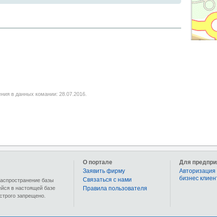
ния в данных комании: 28.07.2016.
О портале
Для предпри
Заявить фирму
Авторизация 
бизнес клиен
Связаться с нами
 распространение базы
ейся в настоящей базе
Правила пользователя
строго запрещено.