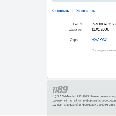
Сохранить
Распечатать
Рег. №:
LV40003983163
Дата рег.:
11.01.2008.
Отрасль:
ЖАЛЮЗИ
Последние измене
(c) SIA TeleMedia 1992-2023. Размножение или
данных, её частей или информации, содержащ
данных, или частей информации в любом виде 