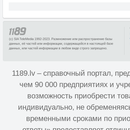
(c) SIA TeleMedia 1992-2023. Размножение или распространение базы
данных, её частей или информации, содержащейся в настоящей базе
данных, или частей информации в любом виде строго запрещено.
1189.lv – справочный портал, п
чем 90 000 предприятиях и учр
возможность приобрести това
индивидуально, не обременяясь
временными сроками по прио
ответы» предоставляет отлич