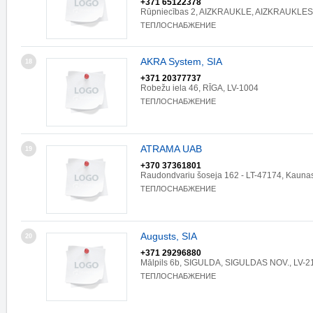
+371 65122378
Rūpniecības 2, AIZKRAUKLE, AIZKRAUKLES 
ТЕПЛОСНАБЖЕНИЕ
AKRA System, SIA
18
+371 20377737
Robežu iela 46, RĪGA, LV-1004
ТЕПЛОСНАБЖЕНИЕ
ATRAMA UAB
19
+370 37361801
Raudondvariu šoseja 162 - LT-47174, Kauna
ТЕПЛОСНАБЖЕНИЕ
Augusts, SIA
20
+371 29296880
Mālpils 6b, SIGULDA, SIGULDAS NOV., LV-2
ТЕПЛОСНАБЖЕНИЕ