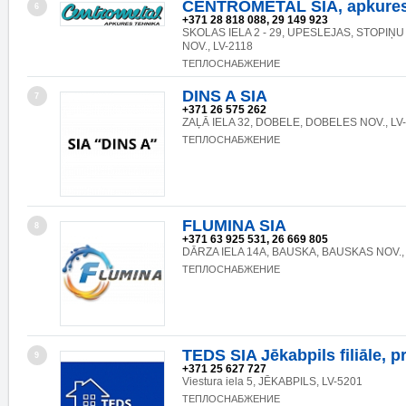
CENTROMETAL SIA, apkures
6
+371 28 818 088, 29 149 923
SKOLAS IELA 2 - 29, UPESLEJAS, STOPIŅU
NOV., LV-2118
ТЕПЛОСНАБЖЕНИЕ
DINS A SIA
7
+371 26 575 262
ZAĻĀ IELA 32, DOBELE, DOBELES NOV., LV
ТЕПЛОСНАБЖЕНИЕ
FLUMINA SIA
8
+371 63 925 531, 26 669 805
DĀRZA IELA 14A, BAUSKA, BAUSKAS NOV.,
ТЕПЛОСНАБЖЕНИЕ
TEDS SIA Jēkabpils filiāle, p
9
+371 25 627 727
Viestura iela 5, JĒKABPILS, LV-5201
ТЕПЛОСНАБЖЕНИЕ