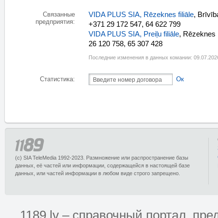
VIDA PLUS SIA, Rēzeknes filiāle
, Brīvī
Связанные
предприятия:
+371 29 172 547, 64 622 799
VIDA PLUS SIA, Preiļu filiāle
, Rēzeknes 
26 120 758, 65 307 428
Последние изменения в данных комании: 09.07.202
Статистика:
Ок
(c) SIA TeleMedia 1992-2023. Размножение или распространение базы
данных, её частей или информации, содержащейся в настоящей базе
данных, или частей информации в любом виде строго запрещено.
1189.lv – справочный портал, п