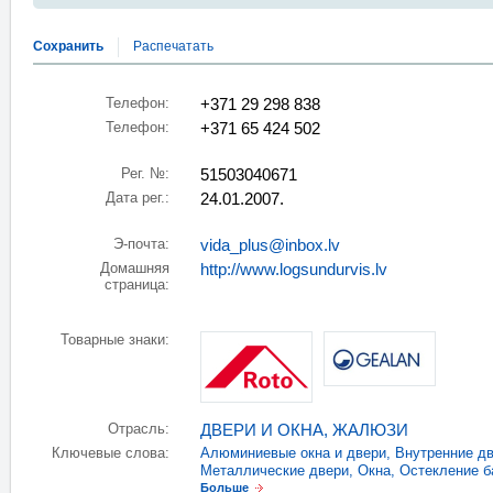
Сохранить
Распечатать
Телефон:
+371 29 298 838
Телефон:
+371 65 424 502
Рег. №:
51503040671
Дата рег.:
24.01.2007.
Э-почта:
vida_plus@inbox.lv
Домашняя
http://www.logsundurvis.lv
страница:
Товарные знаки:
Отрасль:
ДВЕРИ И ОКНА
,
ЖАЛЮЗИ
Ключевые слова:
Алюминиевые окна и двери
,
Внутренние д
Металлические двери
,
Окна
,
Остекление б
Больше