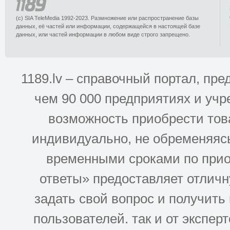
(c) SIA TeleMedia 1992-2023. Размножение или распространение базы
данных, её частей или информации, содержащейся в настоящей базе
данных, или частей информации в любом виде строго запрещено.
1189.lv – справочный портал, п
чем 90 000 предприятиях и учр
возможность приобрести това
индивидуально, не обременяясь
временными сроками по прио
ответы» предоставляет отлич
задать свой вопрос и получить
пользователей. так и от эксперто