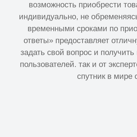
возможность приобрести това
индивидуально, не обременяясь
временными сроками по прио
ответы» предоставляет отлич
задать свой вопрос и получить
пользователей. так и от эксперто
спутник в мире