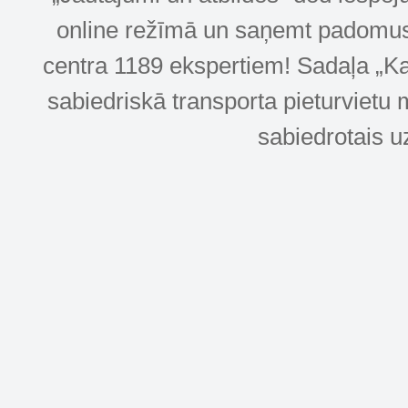
online režīmā un saņemt padomus u
centra 1189 ekspertiem! Sadaļa „Kar
sabiedriskā transporta pieturvietu 
sabiedrotais u