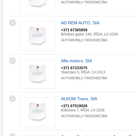
AUTOMOBIĻU TIRDZNIECĪBA
AD REM AUTO, SIA
9
+371 67365858
Brīvības gatve 246, RĪGA, LV-1039
AUTOMOBIĻU TIRDZNIECĪBA
Alfa motors, SIA
10
+371 67333575
Skanstes 5, RĪGA, LV-1013
AUTOMOBIĻU TIRDZNIECĪBA
ALKOM Trans, SIA
11
+371 67519026
Ķīšezera 7, RĪGA, LV-1026
AUTOMOBIĻU TIRDZNIECĪBA