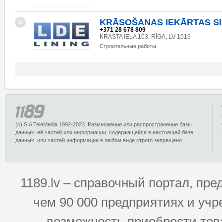
KRĀSOŠANAS IEKĀRTAS S
20
+371 28 678 809
KRASTA IELA 103, RĪGA, LV-1019
Строительные работы
(c) SIA TeleMedia 1992-2023. Размножение или распространение базы
данных, её частей или информации, содержащейся в настоящей базе
данных, или частей информации в любом виде строго запрещено.
1189.lv – справочный портал, п
чем 90 000 предприятиях и учр
возможность приобрести това