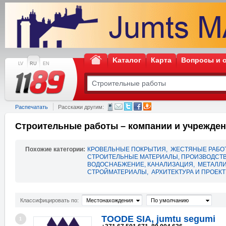
Kаталог
Карта
Вопросы и 
LV
RU
EN
Распечатать
Расскажи другим:
Строительные работы – компании и учрежде
Похожие категории:
КРОВЕЛЬНЫЕ ПОКРЫТИЯ
,
ЖЕСТЯНЫЕ РАБО
СТРОИТЕЛЬНЫЕ МАТЕРИАЛЫ, ПРОИЗВОДСТВ
ВОДОСНАБЖЕНИЕ, КАНАЛИЗАЦИЯ
,
МЕТАЛЛИ
СТРОЙМАТЕРИАЛЫ
,
АРХИТЕКТУРА И ПРОЕК
Классифицировать по:
Местонахождения
По умолчанию
TOODE SIA, jumtu segumi
1