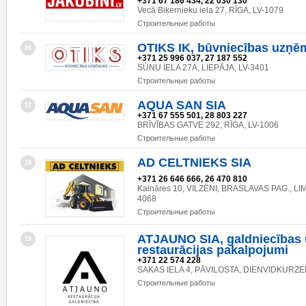
+371 67 186 434, 22 030 130
Vecā Biķernieku iela 27, RĪGA, LV-1079
Строительные работы
OTIKS IK, būvniecības uzņ
16
+371 25 996 037, 27 187 552
SŪNU IELA 27A, LIEPĀJA, LV-3401
Строительные работы
AQUA SAN SIA
17
+371 67 555 501, 28 803 227
BRĪVĪBAS GATVE 292, RĪGA, LV-1006
Строительные работы
AD CELTNIEKS SIA
18
+371 26 646 666, 26 470 810
Kalnāres 10, VILZĒNI, BRASLAVAS PAG., LI
4068
Строительные работы
ATJAUNO SIA, galdniecības
19
restaurācijas pakalpojumi
+371 22 574 228
SAKAS IELA 4, PĀVILOSTA, DIENVIDKURZE
Строительные работы