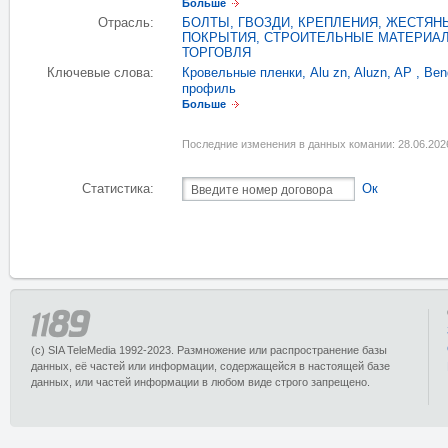
Больше
Отрасль:
БОЛТЫ, ГВОЗДИ, КРЕПЛЕНИЯ
,
ЖЕСТЯН
ПОКРЫТИЯ
,
СТРОИТЕЛЬНЫЕ МАТЕРИАЛ
ТОРГОВЛЯ
Ключевые слова:
Кровельные пленки
,
Alu zn
,
Aluzn
,
AP
,
Ben
профиль
Больше
Последние изменения в данных комании: 28.06.202
Статистика:
Ок
(c) SIA TeleMedia 1992-2023. Размножение или распространение базы
данных, её частей или информации, содержащейся в настоящей базе
данных, или частей информации в любом виде строго запрещено.