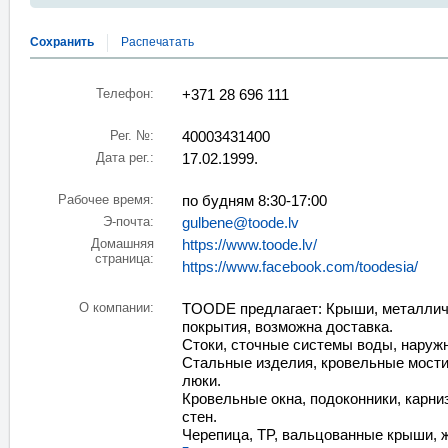
Сохранить
Распечатать
Телефон:
+371 28 696 111
Рег. №:
40003431400
Дата рег.:
17.02.1999.
Рабочее время:
по будням 8:30-17:00
Э-почта:
gulbene@toode.lv
Домашняя
https://www.toode.lv/
страница:
https://www.facebook.com/toodesia/
О компании:
TOODE предлагает: Крыши, металлич
покрытия, возможна доставка.
Стоки, сточные системы воды, наруж
Стальные изделия, кровельные мости
люки.
Кровельные окна, подоконники, карни
стен.
Черепица, TP, вальцованные крыши, ж