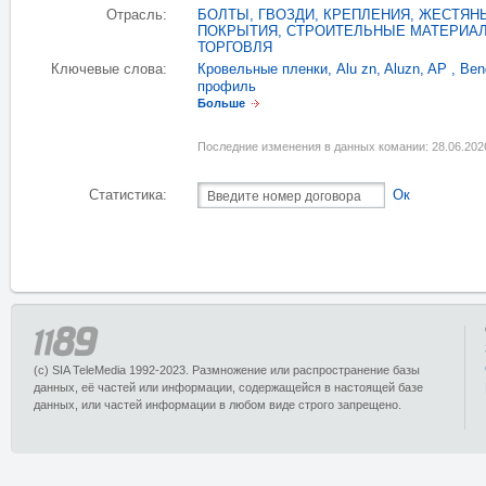
Отрасль:
БОЛТЫ, ГВОЗДИ, КРЕПЛЕНИЯ
,
ЖЕСТЯН
ПОКРЫТИЯ
,
СТРОИТЕЛЬНЫЕ МАТЕРИАЛ
ТОРГОВЛЯ
Ключевые слова:
Кровельные пленки
,
Alu zn
,
Aluzn
,
AP
,
Ben
профиль
Больше
Последние изменения в данных комании: 28.06.202
Статистика:
Ок
(c) SIA TeleMedia 1992-2023. Размножение или распространение базы
данных, её частей или информации, содержащейся в настоящей базе
данных, или частей информации в любом виде строго запрещено.