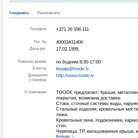
Сохранить
Распечатать
Телефон:
+371 26 596 111
Рег. №:
40003431400
Дата рег.:
17.02.1999.
Рабочее время:
по будням 8:30-17:00
Э-почта:
liepaja@toode.lv
Домашняя
http://www.toode.lv
страница:
О компании:
TOODE предлагает: Крыши, металлич
покрытия, возможна доставка.
Стоки, сточные системы воды, наруж
Стальные изделия, кровельные мости
люки.
Кровельные окна, подоконники, карни
стен.
Черепица, TP, вальцованные крыши, ж
Больше