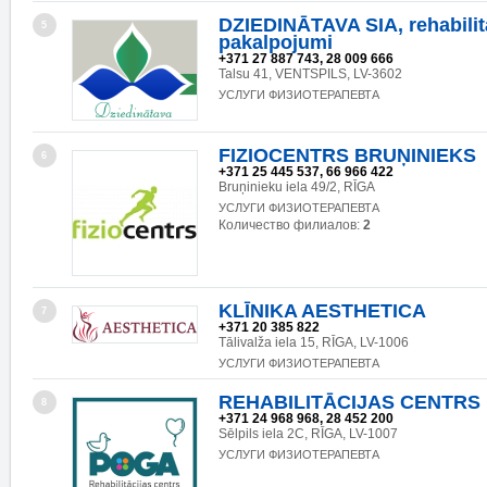
DZIEDINĀTAVA SIA, rehabilit
5
pakalpojumi
+371 27 887 743, 28 009 666
Talsu 41, VENTSPILS, LV-3602
УСЛУГИ ФИЗИОТЕРАПЕВТА
FIZIOCENTRS BRUŅINIEKS
6
+371 25 445 537, 66 966 422
Bruņinieku iela 49/2, RĪGA
УСЛУГИ ФИЗИОТЕРАПЕВТА
Количество филиалов:
2
KLĪNIKA AESTHETICA
7
+371 20 385 822
Tālivalža iela 15, RĪGA, LV-1006
УСЛУГИ ФИЗИОТЕРАПЕВТА
REHABILITĀCIJAS CENTRS
8
+371 24 968 968, 28 452 200
Sēlpils iela 2C, RĪGA, LV-1007
УСЛУГИ ФИЗИОТЕРАПЕВТА