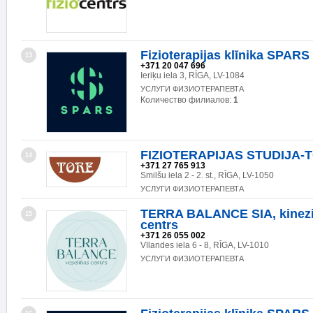
Fizioterapijas klīnika SPARS
13
+371 20 047 696
Ieriķu iela 3, RĪGA, LV-1084
УСЛУГИ ФИЗИОТЕРАПЕВТА
Количество филиалов:
1
FIZIOTERAPIJAS STUDIJA-
14
+371 27 765 913
Smilšu iela 2 - 2. st., RĪGA, LV-1050
УСЛУГИ ФИЗИОТЕРАПЕВТА
TERRA BALANCE SIA, kinezi
15
centrs
+371 26 055 002
Vīlandes iela 6 - 8, RĪGA, LV-1010
УСЛУГИ ФИЗИОТЕРАПЕВТА