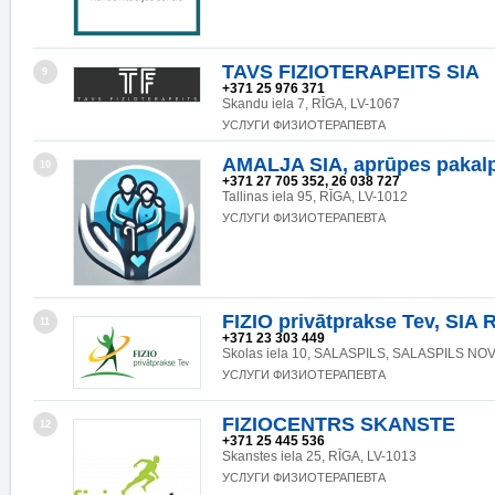
TAVS FIZIOTERAPEITS SIA
9
+371 25 976 371
Skandu iela 7, RĪGA, LV-1067
УСЛУГИ ФИЗИОТЕРАПЕВТА
AMALJA SIA, aprūpes pakal
10
+371 27 705 352, 26 038 727
Tallinas iela 95, RĪGA, LV-1012
УСЛУГИ ФИЗИОТЕРАПЕВТА
FIZIO privātprakse Tev, SIA
11
+371 23 303 449
Skolas iela 10, SALASPILS, SALASPILS NOV.
УСЛУГИ ФИЗИОТЕРАПЕВТА
FIZIOCENTRS SKANSTE
12
+371 25 445 536
Skanstes iela 25, RĪGA, LV-1013
УСЛУГИ ФИЗИОТЕРАПЕВТА