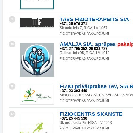
TAVS FIZIOTERAPEITS SIA
9
+371 25 976 371
Skandu iela 7, RĪGA, LV-1067
FIZIOTERAPIJAS PAKALPOJUMI
AMALJA SIA, aprūpes
pakal
10
+371 27 705 352, 26 038 727
Tallinas iela 95, RĪGA, LV-1012
FIZIOTERAPIJAS PAKALPOJUMI
FIZIO privātprakse Tev, SIA
11
+371 23 303 449
Skolas iela 10, SALASPILS, SALASPILS NOV.
FIZIOTERAPIJAS PAKALPOJUMI
FIZIOCENTRS SKANSTE
12
+371 25 445 536
Skanstes iela 25, RĪGA, LV-1013
FIZIOTERAPIJAS PAKALPOJUMI