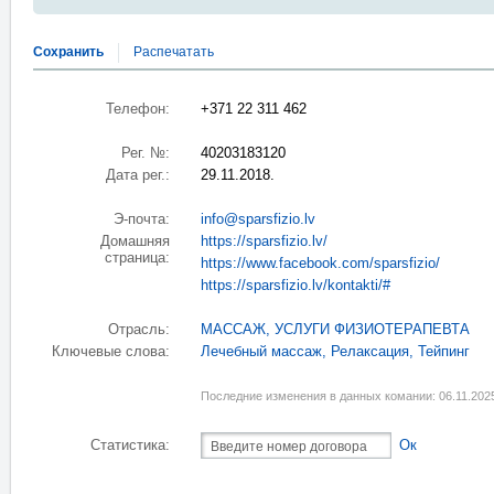
Сохранить
Распечатать
Телефон:
+371 22 311 462
Рег. №:
40203183120
Дата рег.:
29.11.2018.
Э-почта:
info@sparsfizio.lv
Домашняя
https://sparsfizio.lv/
страница:
https://www.facebook.com/sparsfizio/
https://sparsfizio.lv/kontakti/#
Отрасль:
МАССАЖ
,
УСЛУГИ ФИЗИОТЕРАПЕВТА
Ключевые слова:
Лечебный массаж
,
Релаксация
,
Тейпинг
Последние изменения в данных комании: 06.11.202
Статистика:
Ок