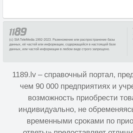
(c) SIA TeleMedia 1992-2023. Размножение или распространение базы
данных, её частей или информации, содержащейся в настоящей базе
данных, или частей информации в любом виде строго запрещено.
1189.lv – справочный портал, п
чем 90 000 предприятиях и учр
возможность приобрести това
индивидуально, не обременяясь
временными сроками по прио
ответы» предоставляет отлич