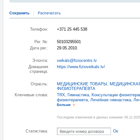
Сохранить
Распечатать
Телефон:
+371 25 445 538
Рег. №:
50103295501
Дата рег.:
29.05.2010.
Э-почта:
veikals@fiziocentrs.lv
Домашняя
https://www.fizioveikals.lv/
страница:
Отрасль:
МЕДИЦИНСКИЕ ТОВАРЫ, МЕДИЦИНСКА
ФИЗИОТЕРАПЕВТА
Ключевые слова:
TRX
,
Гимнастика
,
Консультации физиотера
физиотерапевта
,
Лечебная гимнастика
,
Леч
Больше
Последние изменения в данных комании: 06.11.202
Статистика:
Ок