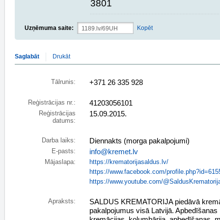
3801
Uzņēmuma saite:
Kopēt
Saglabāt
Drukāt
Tālrunis:
+371 26 335 928
Reģistrācijas nr.:
41203056101
Reģistrācijas
15.09.2015.
datums:
Darba laiks:
Diennakts (morga pakalpojumi)
E-pasts:
info@kremet.lv
Mājaslapa:
https://krematorijasaldus.lv/
https://www.facebook.com/profile.php?id=61
https://www.youtube.com/@SaldusKrematorij
Apraksts:
SALDUS KREMATORIJA piedāvā kremāc
pakalpojumus visā Latvijā. Apbedīšanas
kremācijas, kolumbārija, apbedīšanas, 