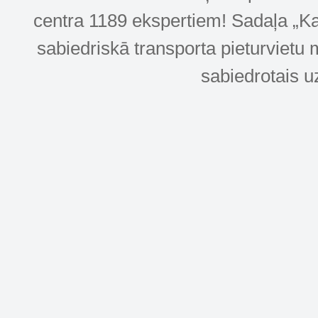
centra 1189 ekspertiem! Sadaļa „Kar
sabiedriskā transporta pieturvietu 
sabiedrotais u