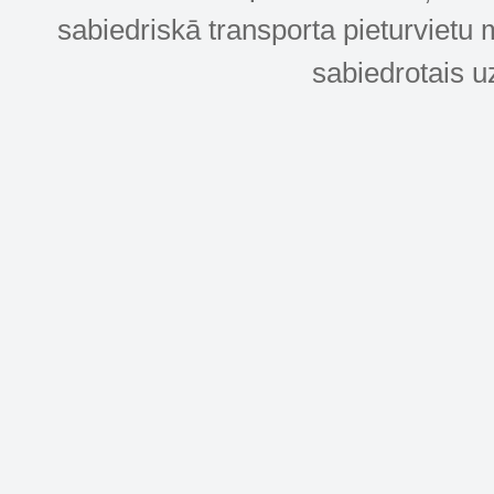
sabiedriskā transporta pieturvietu 
sabiedrotais u