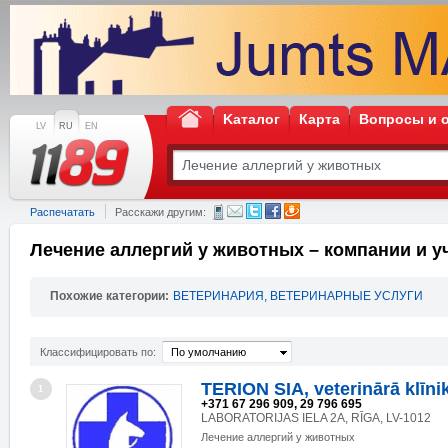
Kаталог
Карта
Вопросы и 
LV
RU
EN
Распечатать
Расскажи другим:
Лечение аллергий у животных – компании и 
Похожие категории:
ВЕТЕРИНАРИЯ, ВЕТЕРИНАРНЫЕ УСЛУГИ
Классифицировать по:
По умолчанию
TERION SIA, veterinārā klīni
1
+371 67 296 909, 29 796 695
LABORATORIJAS IELA 2A, RĪGA, LV-1012
Лечение аллергий у животных