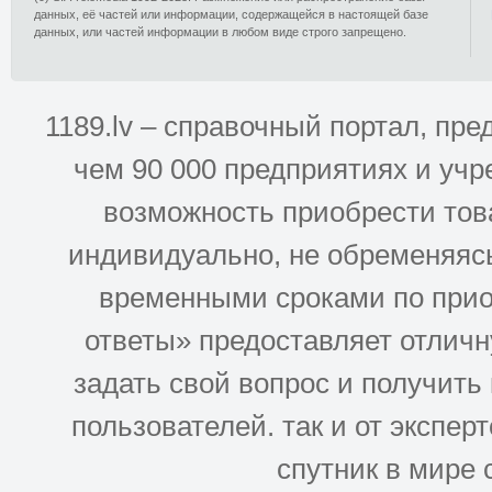
данных, её частей или информации, содержащейся в настоящей базе
данных, или частей информации в любом виде строго запрещено.
1189.lv – справочный портал, п
чем 90 000 предприятиях и учр
возможность приобрести това
индивидуально, не обременяясь
временными сроками по прио
ответы» предоставляет отлич
задать свой вопрос и получить
пользователей. так и от эксперто
спутник в мире