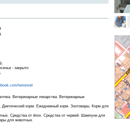
9
9
9;
есенье - закрыто
v
ebook.com/terionvet
аптека. Ветеринарные лекарства. Ветеринарные
. Диетический корм. Ежедневный корм. Зоотовары. Корм для
ных. Средства от блох. Средства от червей. Шампуни для
уары для животных.