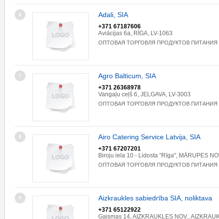
Adali, SIA
6
+371 67187606
Aviācijas 6a, RĪGA, LV-1063
ОПТОВАЯ ТОРГОВЛЯ ПРОДУКТОВ ПИТАНИЯ
Agro Balticum, SIA
7
+371 26368978
Vangaļu ceļš 6, JELGAVA, LV-3003
ОПТОВАЯ ТОРГОВЛЯ ПРОДУКТОВ ПИТАНИЯ
Airo Catering Service Latvija, SIA
8
+371 67207201
Biroju iela 10 - Lidosta "Rīga", MĀRUPES NO
ОПТОВАЯ ТОРГОВЛЯ ПРОДУКТОВ ПИТАНИЯ
Aizkraukles sabiedrība SIA, noliktava
9
+371 65122922
Gaismas 14, AIZKRAUKLES NOV., AIZKRAUK