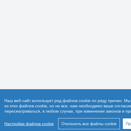
Наш веб-сайт использует ряд файлов cookie по ряду причин. М
из этих файлов cookie, но не все, нам необходимо ваше соглас
пересматриваться, в любом случае, при изменении законов и пр
Настройки файлов cookie
Отклонить все файлы cookie
Пр