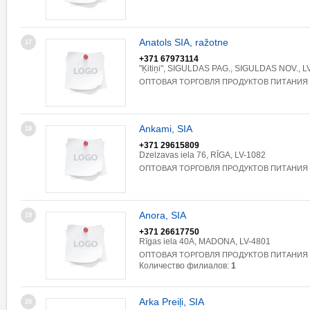
Anatols SIA, ražotne
17
+371 67973114
"Ķitiņi", SIGULDAS PAG., SIGULDAS NOV., L
ОПТОВАЯ ТОРГОВЛЯ ПРОДУКТОВ ПИТАНИЯ
Ankami, SIA
18
+371 29615809
Dzelzavas iela 76, RĪGA, LV-1082
ОПТОВАЯ ТОРГОВЛЯ ПРОДУКТОВ ПИТАНИЯ
Anora, SIA
19
+371 26617750
Rīgas iela 40A, MADONA, LV-4801
ОПТОВАЯ ТОРГОВЛЯ ПРОДУКТОВ ПИТАНИЯ
Количество филиалов:
1
Arka Preiļi, SIA
20