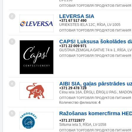
LV-2130
ОПТОВАЯ ТОРГОВЛЯ ПРОДУКТОВ ПИТАНИЯ
LEVERSA SIA
2
+371 67 517 490
URIEKSTES IELA 12C, RĪGA, LV-1005
ОПТОВАЯ ТОРГОВЛЯ ПРОДУКТОВ ПИТАНИЯ
CAPS! Luksusa šokolādes d
3
+371 22 009 971
GUSTAVA ZEMGALA GATVE 74 k-1, RĪGA, LV
ОПТОВАЯ ТОРГОВЛЯ ПРОДУКТОВ ПИТАНИЯ
AIBI SIA, gaļas pārstrādes
4
+371 29 478 728
Cēsu iela 16A, ĒRGĻI, ĒRGĻU PAG., MADON
ОПТОВАЯ ТОРГОВЛЯ ПРОДУКТОВ ПИТАНИЯ
Количество филиалов:
4
Ražošanas komercfirma HE
5
+371 27722877
Siltuma iela 5, RĪGA, LV-1058
ОПТОВАЯ ТОРГОВЛЯ ПРОДУКТОВ ПИТАНИЯ