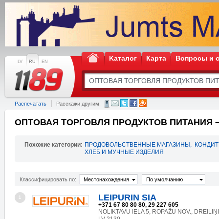
Kаталог
Карта
Вопросы и 
LV
RU
EN
Распечатать
Расскажи другим:
ОПТОВАЯ ТОРГОВЛЯ ПРОДУКТОВ ПИТАНИЯ – 
Похожие категории:
ПРОДОВОЛЬСТВЕННЫЕ МАГАЗИНЫ
,
КОНДИТ
ХЛЕБ И МУЧНЫЕ ИЗДЕЛИЯ
Классифицировать по:
Местонахождения
По умолчанию
LEIPURIN SIA
1
+371 67 80 80 80, 29 227 605
NOLIKTAVU IELA 5, ROPAŽU NOV., DREILIŅI