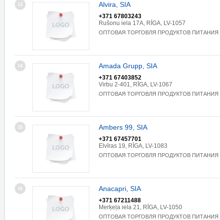
Alvira, SIA
13
+371 67803243
Rušonu iela 17A, RĪGA, LV-1057
ОПТОВАЯ ТОРГОВЛЯ ПРОДУКТОВ ПИТАНИЯ
Amada Grupp, SIA
14
+371 67403852
Virbu 2-401, RĪGA, LV-1067
ОПТОВАЯ ТОРГОВЛЯ ПРОДУКТОВ ПИТАНИЯ
Ambers 99, SIA
15
+371 67457701
Elvīras 19, RĪGA, LV-1083
ОПТОВАЯ ТОРГОВЛЯ ПРОДУКТОВ ПИТАНИЯ
Anacapri, SIA
16
+371 67211488
Merķeļa iela 21, RĪGA, LV-1050
ОПТОВАЯ ТОРГОВЛЯ ПРОДУКТОВ ПИТАНИЯ