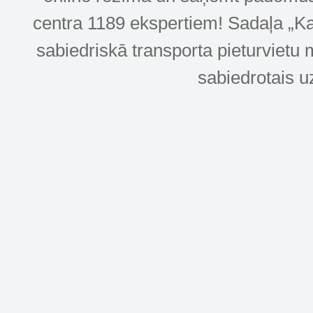
centra 1189 ekspertiem! Sadaļa „Kar
sabiedriskā transporta pieturvietu 
sabiedrotais u