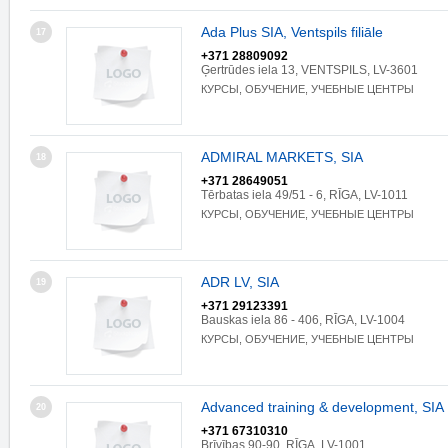
Ada Plus SIA, Ventspils filiāle
17
+371 28809092
Ģertrūdes iela 13, VENTSPILS, LV-3601
КУРСЫ, ОБУЧЕНИЕ, УЧЕБНЫЕ ЦЕНТРЫ
ADMIRAL MARKETS, SIA
18
+371 28649051
Tērbatas iela 49/51 - 6, RĪGA, LV-1011
КУРСЫ, ОБУЧЕНИЕ, УЧЕБНЫЕ ЦЕНТРЫ
ADR LV, SIA
19
+371 29123391
Bauskas iela 86 - 406, RĪGA, LV-1004
КУРСЫ, ОБУЧЕНИЕ, УЧЕБНЫЕ ЦЕНТРЫ
Advanced training & development, SIA
20
+371 67310310
Brīvības 90-90, RĪGA, LV-1001