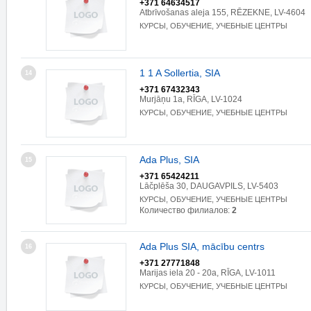
+371 64634517
Atbrīvošanas aleja 155, RĒZEKNE, LV-4604
КУРСЫ, ОБУЧЕНИЕ, УЧЕБНЫЕ ЦЕНТРЫ
1 1 A Sollertia, SIA
14
+371 67432343
Murjāņu 1a, RĪGA, LV-1024
КУРСЫ, ОБУЧЕНИЕ, УЧЕБНЫЕ ЦЕНТРЫ
Ada Plus, SIA
15
+371 65424211
Lāčplēša 30, DAUGAVPILS, LV-5403
КУРСЫ, ОБУЧЕНИЕ, УЧЕБНЫЕ ЦЕНТРЫ
Количество филиалов:
2
Ada Plus SIA, mācību centrs
16
+371 27771848
Marijas iela 20 - 20a, RĪGA, LV-1011
КУРСЫ, ОБУЧЕНИЕ, УЧЕБНЫЕ ЦЕНТРЫ