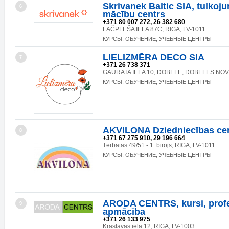
Skrivanek Baltic SIA, tulkoj
6
mācību centrs
+371 80 007 272, 26 382 680
LĀČPLĒŠA IELA 87C, RĪGA, LV-1011
КУРСЫ, ОБУЧЕНИЕ, УЧЕБНЫЕ ЦЕНТРЫ
LIELIZMĒRA DECO SIA
7
+371 26 738 371
GAURATA IELA 10, DOBELE, DOBELES NOV.
КУРСЫ, ОБУЧЕНИЕ, УЧЕБНЫЕ ЦЕНТРЫ
AKVILONA Dziedniecības ce
8
+371 67 275 910, 29 196 664
Tērbatas 49/51 - 1. birojs, RĪGA, LV-1011
КУРСЫ, ОБУЧЕНИЕ, УЧЕБНЫЕ ЦЕНТРЫ
ARODA CENTRS, kursi, prof
9
apmācība
+371 26 133 975
Krāslavas iela 12, RĪGA, LV-1003