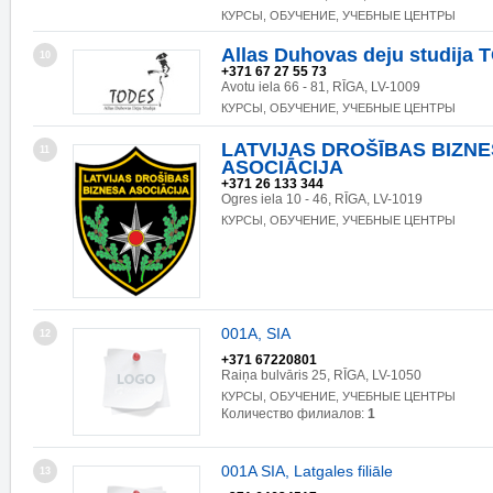
КУРСЫ, ОБУЧЕНИЕ, УЧЕБНЫЕ ЦЕНТРЫ
Allas Duhovas deju studija
10
+371 67 27 55 73
Avotu iela 66 - 81, RĪGA, LV-1009
КУРСЫ, ОБУЧЕНИЕ, УЧЕБНЫЕ ЦЕНТРЫ
LATVIJAS DROŠĪBAS BIZN
11
ASOCIĀCIJA
+371 26 133 344
Ogres iela 10 - 46, RĪGA, LV-1019
КУРСЫ, ОБУЧЕНИЕ, УЧЕБНЫЕ ЦЕНТРЫ
001A, SIA
12
+371 67220801
Raiņa bulvāris 25, RĪGA, LV-1050
КУРСЫ, ОБУЧЕНИЕ, УЧЕБНЫЕ ЦЕНТРЫ
Количество филиалов:
1
001A SIA, Latgales filiāle
13