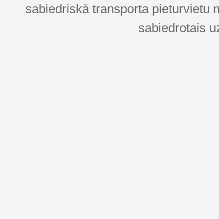
sabiedriskā transporta pieturvietu 
sabiedrotais u