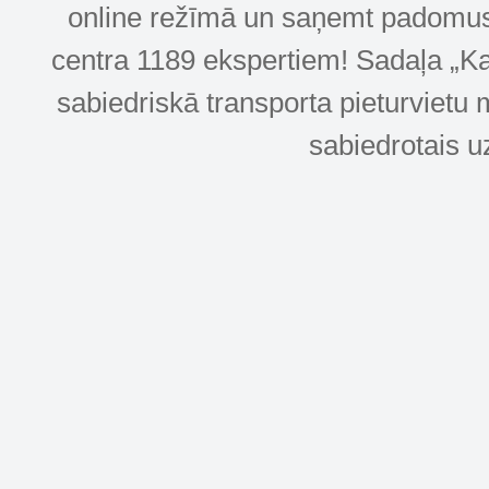
online režīmā un saņemt padomus u
centra 1189 ekspertiem! Sadaļa „Kar
sabiedriskā transporta pieturvietu 
sabiedrotais u