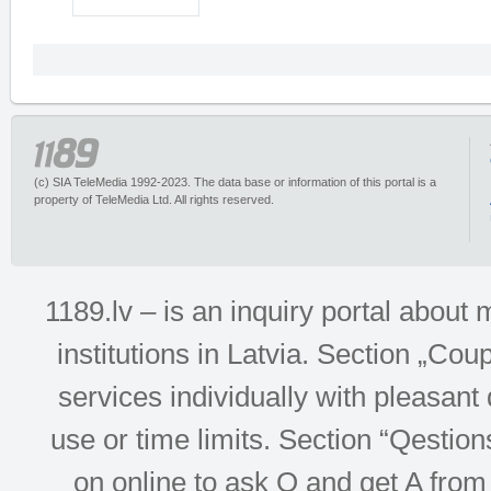
(c) SIA TeleMedia 1992-2023. The data base or information of this portal is a
property of TeleMedia Ltd. All rights reserved.
1189.lv – is an inquiry portal abou
institutions in Latvia. Section „Co
services individually with pleasant d
use or time limits. Section “Qesti
on online to ask Q and get A from 