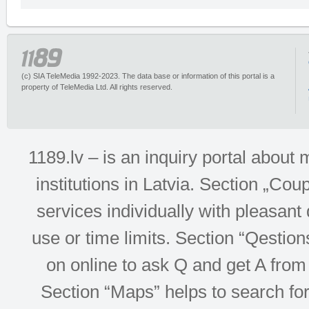
(c) SIA TeleMedia 1992-2023. The data base or information of this portal is a
property of TeleMedia Ltd. All rights reserved.
1189.lv – is an inquiry portal abou
institutions in Latvia. Section „Co
services individually with pleasant d
use or time limits. Section “Qesti
on online to ask Q and get A from 
Section “Maps” helps to search for 