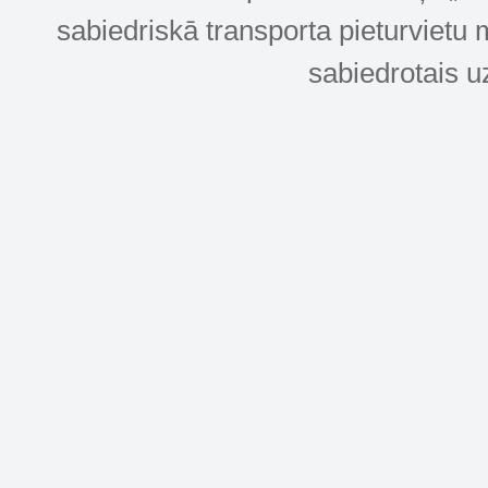
sabiedriskā transporta pieturvietu 
sabiedrotais u