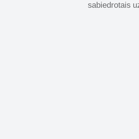
sabiedrotais u