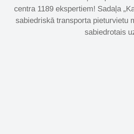
centra 1189 ekspertiem! Sadaļa „Kar
sabiedriskā transporta pieturvietu 
sabiedrotais u