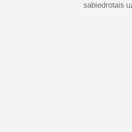
sabiedrotais u