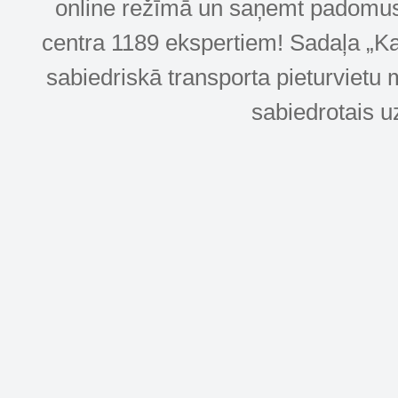
online režīmā un saņemt padomus u
centra 1189 ekspertiem! Sadaļa „Kar
sabiedriskā transporta pieturvietu 
sabiedrotais u