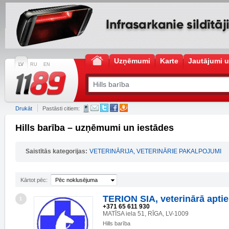
Uzņēmumi
Karte
Jautājumi u
LV
RU
EN
Drukāt
Pastāsti citiem:
Hills barība – uzņēmumi un iestādes
Saistītās kategorijas:
VETERINĀRIJA, VETERINĀRIE PAKALPOJUMI
Kārtot pēc:
Pēc noklusējuma
TERION SIA, veterinārā apti
1
+371 65 611 930
MATĪSA iela 51, RĪGA, LV-1009
Hills barība