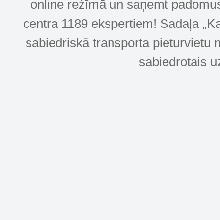
online režīmā un saņemt padomus u
centra 1189 ekspertiem! Sadaļa „Kar
sabiedriskā transporta pieturvietu 
sabiedrotais u