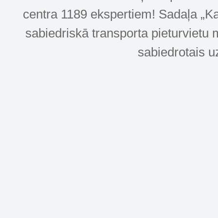
centra 1189 ekspertiem! Sadaļa „Kar
sabiedriskā transporta pieturvietu 
sabiedrotais u