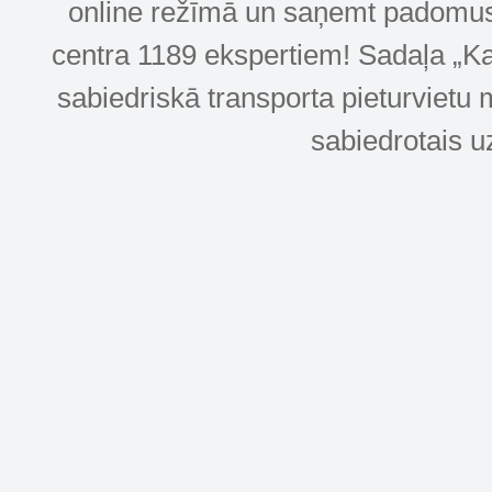
online režīmā un saņemt padomus u
centra 1189 ekspertiem! Sadaļa „Kar
sabiedriskā transporta pieturvietu 
sabiedrotais u