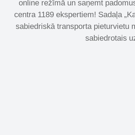
online režīmā un saņemt padomus u
centra 1189 ekspertiem! Sadaļa „Kar
sabiedriskā transporta pieturvietu 
sabiedrotais u